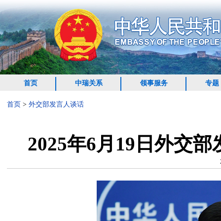
首页
中瑞关系
领事服务
专题
首页
>
外交部发言人谈话
2025年6月19日外