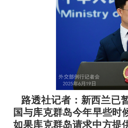
路透社记者：新西兰已
国与库克群岛今年早些时
如果库克群岛请求中方提