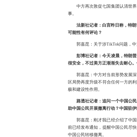
中方再次敦促七国集团认清世界
事。
法新社记者：白宫昨日称，特朗
可能性有何评论？
郭嘉昆：关于涉TikTok问题
彭博社记者：今天凌晨，特朗普
很安全，不过美方正渐渐失去耐心。
郭嘉昆：中方对当前形势发展深
区局势再度升级不符合任何一方的利
极和建设性作用。
路透社记者：追问一个中国公民
助中国公民开展撤离行动？中国驻伊
郭嘉昆：刚才我已经介绍了中国
前已经发布通知，提醒中国公民尽快
中国公民转移撤离。