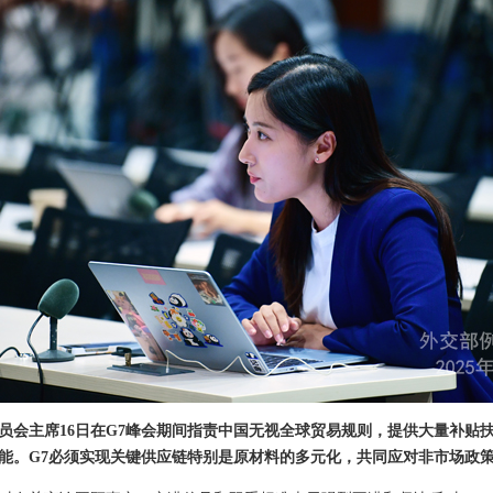
员会主席16日在G7峰会期间指责中国无视全球贸易规则，提供大量补贴
能。G7必须实现关键供应链特别是原材料的多元化，共同应对非市场政