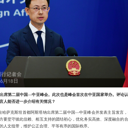
出席第二届中国—中亚峰会。此次也是峰会首次在中亚国家举办。评论
言人能否进一步介绍有关情况？
席在哈萨克斯坦首都阿斯塔纳出席第二届中国—中亚峰会并发表主旨发言
双方要坚守彼此信赖、相互支持的团结初心，优化务实高效、深度融合的
的人文纽带，维护公正合理、平等有序的国际秩序。