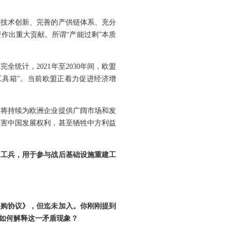
的技术创新、完善的产供链体系、充分
作出重大贡献。所谓“产能过剩”本质
统计，2021年至2030年间，欧盟
“工具箱”。当前欧盟正着力促进经济增
，将持续为欧洲企业提供广阔市场和发
损害中国发展权利，甚至牺牲中方利益
名工兵，用于参与战后基础设施重建工
采购协议》，但迄未加入。你刚刚提到
人如何解释这一矛盾现象？