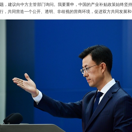
题，建议向中方主管部门询问。我要重申，中国的产业补贴政策始终坚
行，共同营造一个公开、透明、非歧视的营商环境，促进双方共同发展和