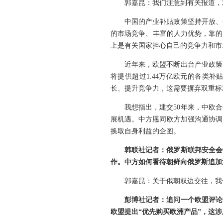
郭嘉昆：我们注意到有关报道，
中国的产业补贴政策坚持开放、
的市场竞争、丰富的人力优势，靠的
上是有关国家担心自己的竞争力和市
近年来，欧盟不断出台产业政策
将提供超过1.44万亿欧元的各类补
长、提升竞争力，这需要摒弃双重标
我想指出，建交50年来，中欧
展机遇。中方愿同欧方加强沟通协调
换取自身利益的企图。
韩联社记者：俄罗斯联邦安全会
作。中方如何看待朝鲜向俄罗斯追加
郭嘉昆：关于俄朝双边交往，我
彭博社记者：追问一个欧盟评论
欧盟提出“优先购买欧洲产品”，这