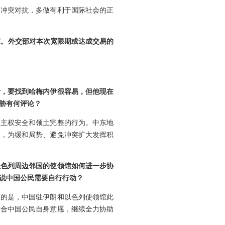
动冲突对抗，多做有利于国际社会的正
买家。外交部对本次宽限期或达成交易的
伊，要找到哈梅内伊很容易，但他现在
胁有何评论？
国主权安全和领土完整的行为。中东地
任，为缓和局势、避免冲突扩大发挥积
以色列周边邻国的使领馆如何进一步协
说中国公民需要自行行动？
调的是，中国驻伊朗和以色列使领馆此
结合中国公民自身意愿，继续全力协助