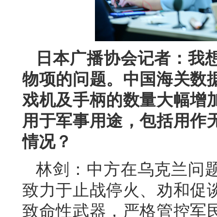
日本广播协会记者：我
物项的问题。中国海关数
戏机及手柄的数量大幅增
用于军事用途，包括用作
情况？
林剑：中方在乌克兰问
致力于止战停火、劝和促
致命性武器，严格管控军