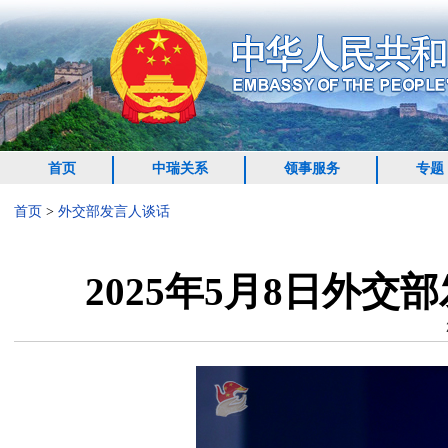
首页
中瑞关系
领事服务
专题
首页
>
外交部发言人谈话
2025年5月8日外