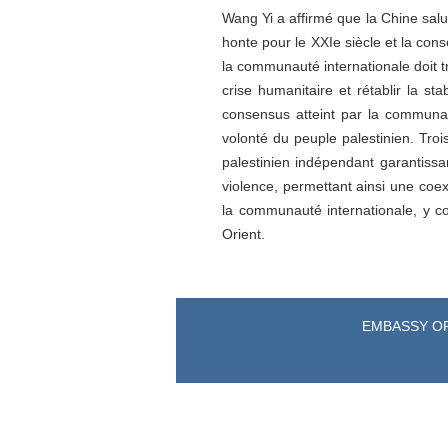
Wang Yi a affirmé que la Chine salua
honte pour le XXIe siècle et la cons
la communauté internationale doit tr
crise humanitaire et rétablir la st
consensus atteint par la communaut
volonté du peuple palestinien. Troi
palestinien indépendant garantissan
violence, permettant ainsi une coex
la communauté internationale, y co
Orient.
EMBASSY OF