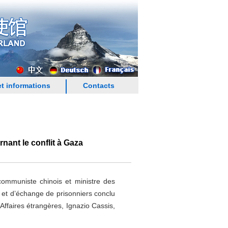
t informations
Contacts
nant le conflit à Gaza
ommuniste chinois et ministre des
u et d’échange de prisonniers conclu
 Affaires étrangères, Ignazio Cassis,