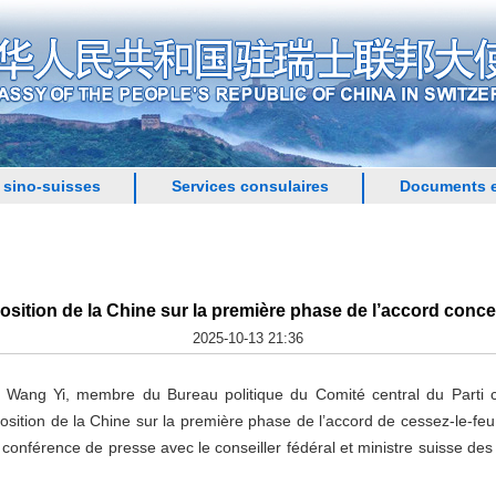
 sino-suisses
Services consulaires
Documents e
osition de la Chine sur la première phase de l’accord concer
2025-10-13 21:36
, Wang Yi, membre du Bureau politique du Comité central du Parti c
position de la Chine sur la première phase de l’accord de cessez-le-fe
 conférence de presse avec le conseiller fédéral et ministre suisse des