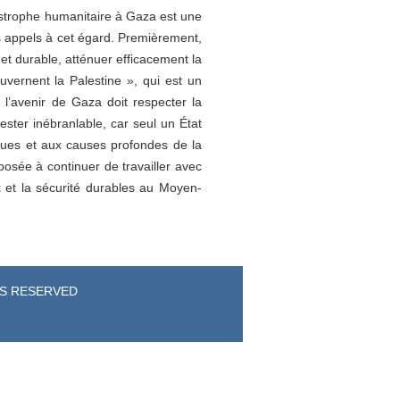
atastrophe humanitaire à Gaza est une
ois appels à cet égard. Premièrement,
 et durable, atténuer efficacement la
ouvernent la Palestine », qui est un
 l’avenir de Gaza doit respecter la
ester inébranlable, car seul un État
riques et aux causes profondes de la
posée à continuer de travailler avec
x et la sécurité durables au Moyen-
TS RESERVED