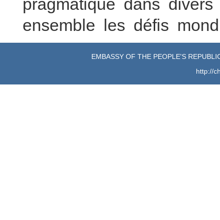
pragmatique dans divers
ensemble les défis mond
EMBASSY OF THE PEOPLE'S REPUBLIC
http://