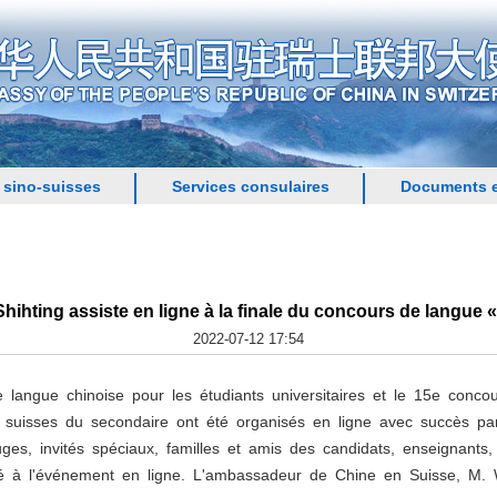
 sino-suisses
Services consulaires
Documents e
hting assiste en ligne à la finale du concours de langue 
2022-07-12 17:54
 langue chinoise pour les étudiants universitaires et le 15e conc
s suisses du secondaire ont été organisés en ligne avec succès 
juges, invités spéciaux, familles et amis des candidats, enseignant
sté à l'événement en ligne. L'ambassadeur de Chine en Suisse, M