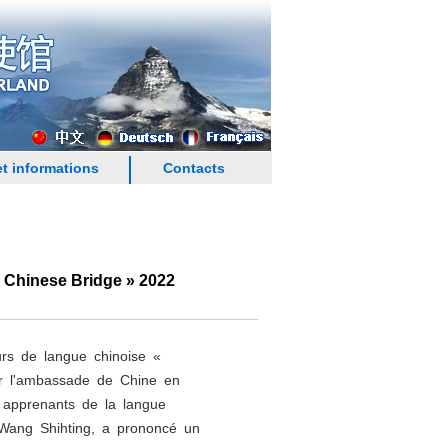
t informations
Contacts
« Chinese Bridge » 2022
ours de langue chinoise «
par l'ambassade de Chine en
s, apprenants de la langue
. Wang Shihting, a prononcé un