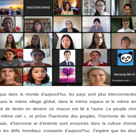
e dans le monde d'aujourd'hui, les pays sont plus interconnecté
dans le même village global, dans le même espace et le même temp
 de destin en devenir où chacun est lié à l’autre. Le peuple chi
n même ciel », et prône l'harmonie des peuples, l'harmonie de to
paix, d'harmonie et d’entente sont enracinés dans la culture chino
 les défis mondiaux croissants d'aujourd'hui. J'espère que les étu