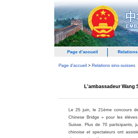
Page d’accueil
Relations
Page d'accueil
>
Relations sino-suisses
L'ambassadeur Wang Shi
Le 25 juin, le 21ème concours de
Chinese Bridge » pour les élève
Suisse. Plus de 70 participants, 
chinoise et spectateurs ont assi