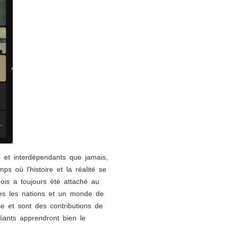
s et interdépendants que jamais,
s où l'histoire et la réalité se
nois a toujours été attaché au
utes les nations et un monde de
ise et sont des contributions de
diants apprendront bien le