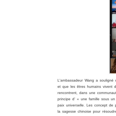
L'ambassadeur Wang a souligné qu
et que les êtres humains vivent 
rencontrent, dans une communauté
principe d’ « une famille sous u
paix universelle. Les concept de 
la sagesse chinoise pour résoudre