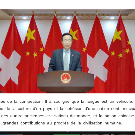
cès de la compétition. Il a souligné que la langue est un véhicule
me de la culture d'un pays et la cohésion d'une nation sont princ
 des quatre anciennes civilisations du monde, et la nation chinois
de grandes contributions au progrès de la civilisation humaine.