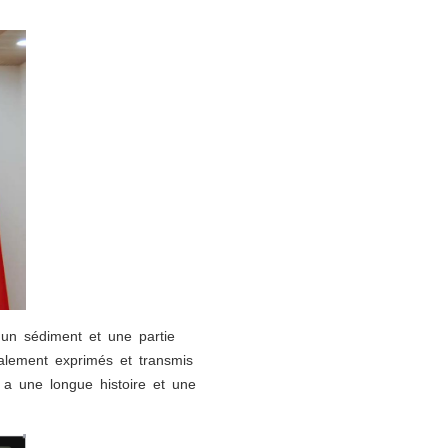
, un sédiment et une partie
ipalement exprimés et transmis
e a une longue histoire et une