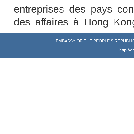
entreprises des pays con
des affaires à Hong Kong
EMBASSY OF THE PEOPLE'S REPUBLIC
http://