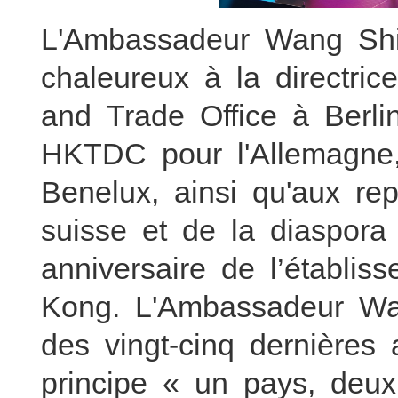
L'Ambassadeur Wang Shi
chaleureux à la directr
and Trade Office à Berli
HKTDC pour l'Allemagne,
Benelux, ainsi qu'aux r
suisse et de la diaspora
anniversaire de l’établ
Kong. L'Ambassadeur Wa
des vingt-cinq dernières 
principe « un pays, de