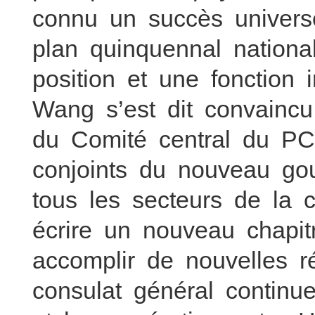
connu un succès univer
plan quinquennal natio
position et une fonction
Wang s’est dit convaincu
du Comité central du PC
conjoints du nouveau g
tous les secteurs de l
écrire un nouveau chapi
accomplir de nouvelles r
consulat général continu