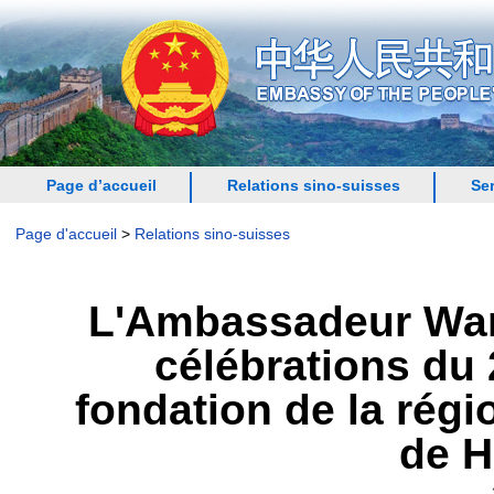
Page d’accueil
Relations sino-suisses
Se
Page d'accueil
>
Relations sino-suisses
L'Ambassadeur Wang
célébrations du 
fondation de la régi
de 