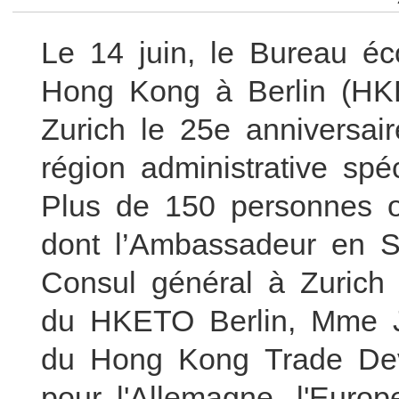
Le 14 juin, le Bureau é
Hong Kong à Berlin (HK
Zurich le 25e anniversai
région administrative s
Plus de 150 personnes o
dont l’Ambassadeur en S
Consul général à Zurich
du HKETO Berlin, Mme J
du Hong Kong Trade De
pour l'Allemagne, l'Euro