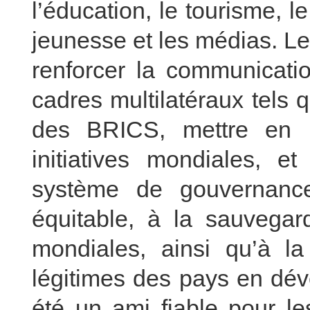
l’éducation, le tourisme, le 
jeunesse et les médias. L
renforcer la communicatio
cadres multilatéraux tels 
des BRICS, mettre en p
initiatives mondiales, e
système de gouvernance
équitable, à la sauvegard
mondiales, ainsi qu’à la
légitimes des pays en dév
été un ami fiable pour le