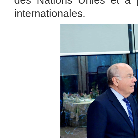
des Nations Unies et à pr
internationales.