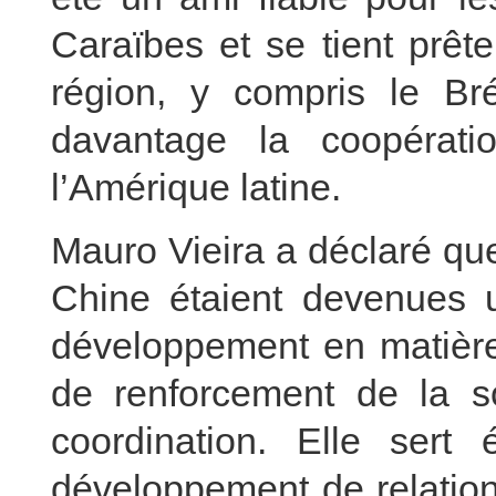
Caraïbes et se tient prête
région, y compris le Brés
davantage la coopérati
l’Amérique latine.
Mauro Vieira a déclaré que 
Chine étaient devenues 
développement en matière
de renforcement de la sol
coordination. Elle ser
développement de relations