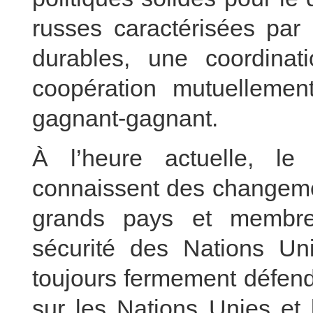
russes caractérisées par
durables, une coordinat
coopération mutuellemen
gagnant-gagnant.
À l’heure actuelle, le 
connaissent des changeme
grands pays et membr
sécurité des Nations Un
toujours fermement défend
sur les Nations Unies et l