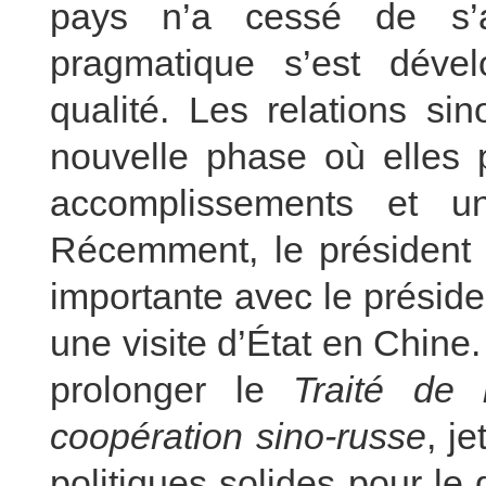
pays n’a cessé de s’ap
pragmatique s’est déve
qualité. Les relations si
nouvelle phase où elles p
accomplissements et u
Récemment, le président 
importante avec le présiden
une visite d’État en Chine
prolonger le
Traité de b
coopération sino-russe
, j
politiques solides pour le