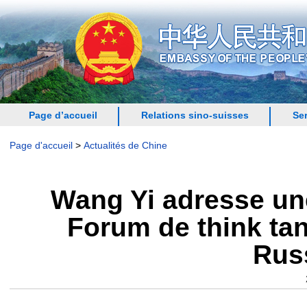
Page d’accueil
Relations sino-suisses
Se
Page d'accueil
>
Actualités de Chine
Wang Yi adresse une 
Forum de think tan
Russ