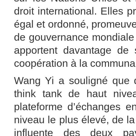
droit international. Elles
égal et ordonné, promeuve
de gouvernance mondiale p
apportent davantage de st
coopération à la communau
Wang Yi a souligné que d
think tank de haut nive
plateforme d’échanges en
niveau le plus élevé, de l
influente des deux pay