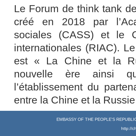
Le Forum de think tank de
créé en 2018 par l’Ac
sociales (CASS) et le C
internationales (RIAC). L
est « La Chine et la Ru
nouvelle ère ainsi q
l’établissement du parten
entre la Chine et la Russie
EMBASSY OF THE PEOPLE'S REPUBLIC
http://