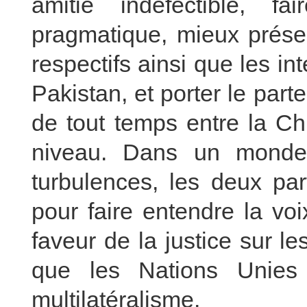
amitié indéfectible, fa
pragmatique, mieux préser
respectifs ainsi que les i
Pakistan, et porter le part
de tout temps entre la Ch
niveau. Dans un monde
turbulences, les deux pa
pour faire entendre la vo
faveur de la justice sur le
que les Nations Unies 
multilatéralisme.