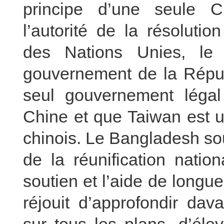
principe d’une seule C
l’autorité de la résoluti
des Nations Unies, le
gouvernement de la Répub
seul gouvernement légal
Chine et que Taiwan est un
chinois. Le Bangladesh sou
de la réunification natio
soutien et l’aide de longu
réjouit d’approfondir dav