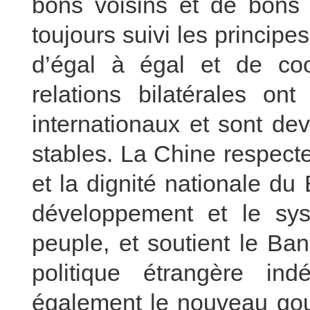
bons voisins et de bons 
toujours suivi les principe
d’égal à égal et de coo
relations bilatérales on
internationaux et sont de
stables. La Chine respect
et la dignité nationale du
développement et le sys
peuple, et soutient le Ba
politique étrangère in
également le nouveau go