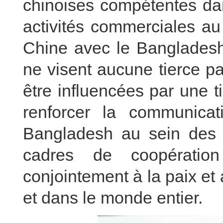
chinoises compétentes dan
activités commerciales au
Chine avec le Bangladesh
ne visent aucune tierce pa
être influencées par une t
renforcer la communicat
Bangladesh au sein des in
cadres de coopération 
conjointement à la paix e
et dans le monde entier.