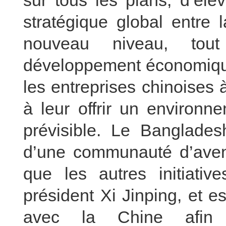
sur tous les plans, d’éle
stratégique global entre
nouveau niveau, tou
développement économique 
les entreprises chinoises à
à leur offrir un environn
prévisible. Le Banglades
d’une communauté d’aveni
que les autres initiati
président Xi Jinping, et es
avec la Chine afin