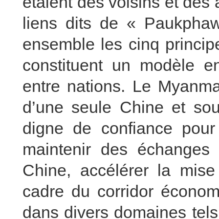
étaient des voisins et des
liens dits de « Paukpha
ensemble les cinq princip
constituent un modèle en
entre nations. Le Myanma
d’une seule Chine et souh
digne de confiance pou
maintenir des échanges 
Chine, accélérer la mis
cadre du corridor économi
dans divers domaines tels 