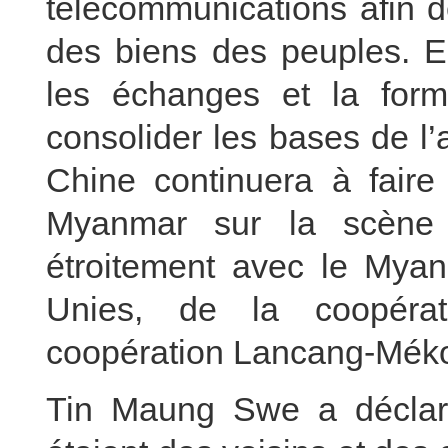
télécommunications afin de
des biens des peuples. El
les échanges et la form
consolider les bases de l’
Chine continuera à faire
Myanmar sur la scène i
étroitement avec le Mya
Unies, de la coopéra
coopération Lancang-Mék
Tin Maung Swe a déclar