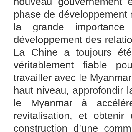
nouveau gouvernement e
phase de développement n
la grande importanc
développement des relatio
La Chine a toujours ét
véritablement fiable p
travailler avec le Myanma
haut niveau, approfondir 
le Myanmar à accélér
revitalisation, et obteni
construction d’une comm