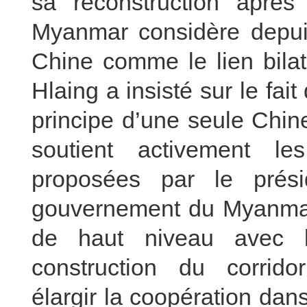
sa reconstruction après
Myanmar considère depuis
Chine comme le lien bilat
Hlaing a insisté sur le fa
principe d’une seule Chin
soutient activement les
proposées par le prés
gouvernement du Myanmar
de haut niveau avec l
construction du corrid
élargir la coopération dan