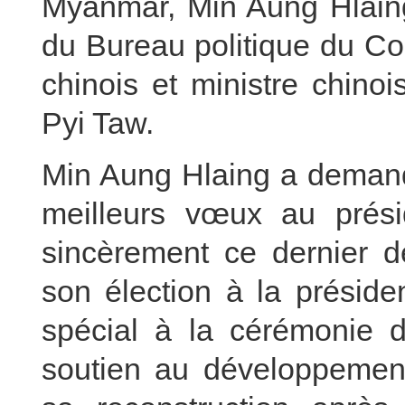
Myanmar, Min Aung Hlain
du Bureau politique du Co
chinois et ministre chino
Pyi Taw.
Min Aung Hlaing a demand
meilleurs vœux au prési
sincèrement ce dernier de
son élection à la présid
spécial à la cérémonie d’
soutien au développeme