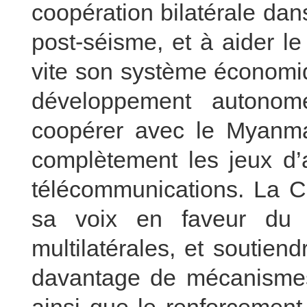
coopération bilatérale dan
post-séisme, et à aider l
vite son système économiq
développement autono
coopérer avec le Myanma
complètement les jeux d’a
télécommunications. La Ch
sa voix en faveur du 
multilatérales, et soutien
davantage de mécanismes