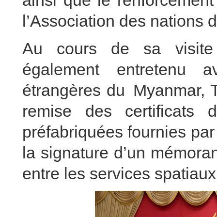
ainsi que le renforcement
l’Association des nations
Au cours de sa visit
également entretenu a
étrangères du Myanmar, T
remise des certificats 
préfabriquées fournies pa
la signature d’un mémoran
entre les services spatiau