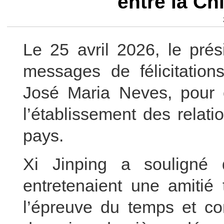
entre la Ch
Le 25 avril 2026, le pré
messages de félicitation
José Maria Neves, pour c
l’établissement des relat
pays.
Xi Jinping a souligné
entretenaient une amitié t
l’épreuve du temps et con