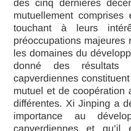
des cinq dernières décen
mutuellement comprises 
touchant à leurs inté
préoccupations majeures r
les domaines du développe
donné des résultats p
capverdiennes constituent
mutuel et de coopération 
différentes. Xi Jinping a 
importance au dévelo
capverdiennes et qu’il é