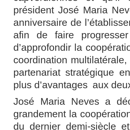
président José Maria Neve
anniversaire de l’établiss
afin de faire progresse
d’approfondir la coopérati
coordination multilatérale,
partenariat stratégique e
plus d’avantages aux deu
José Maria Neves a déc
grandement la coopération
du dernier demi-siècle e