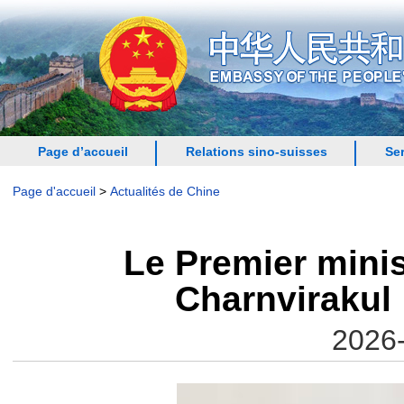
Page d’accueil
Relations sino-suisses
Se
Page d'accueil
>
Actualités de Chine
Le Premier minis
Charnvirakul
2026-