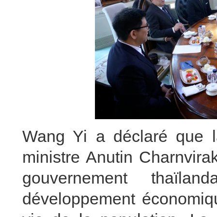
Wang Yi a déclaré que la
ministre Anutin Charnvira
gouvernement thaïlan
développement économique