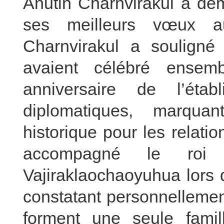
Anutin Charnvirakul a de
ses meilleurs vœux au
Charnvirakul a souligné
avaient célébré ensemb
anniversaire de l’étab
diplomatiques, marqu
historique pour les relation
accompagné le roi 
Vajiraklaochaoyuhua lors 
constatant personnellemen
forment une seule famil