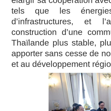
élargir sa coopération av
tels que les énergies
d’infrastructures, et l
construction d’une comm
Thaïlande plus stable, pl
apporter sans cesse de nouv
et au développement régi