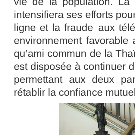
vie de la population. La
intensifiera ses efforts pou
ligne et la fraude aux té
environnement favorable a
qu’ami commun de la Thaï
est disposée à continuer 
permettant aux deux par
rétablir la confiance mutuel