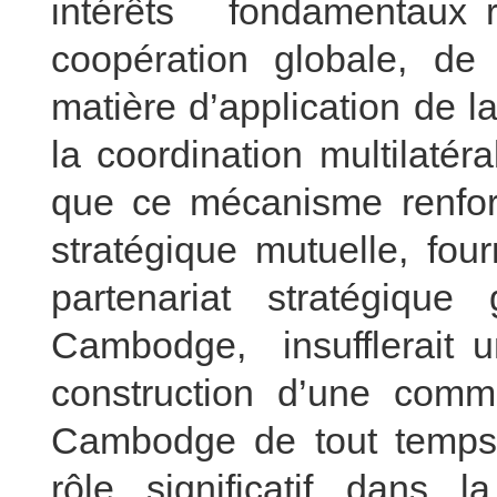
intérêts fondamentaux r
coopération globale, de 
matière d’application de la
la coordination multilaté
que ce mécanisme renforc
stratégique mutuelle, fou
partenariat stratégiqu
Cambodge, insufflerait
construction d’une comm
Cambodge de tout temps à
rôle significatif dans 