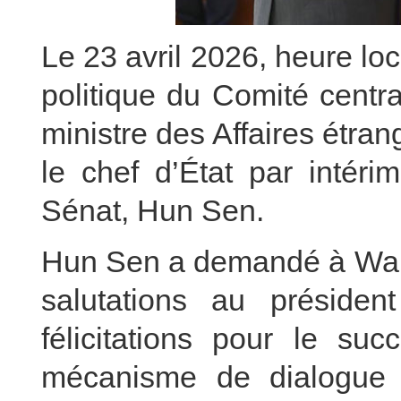
Le 23 avril 2026, heure l
politique du Comité centr
ministre des Affaires étr
le chef d’État par intér
Sénat, Hun Sen.
Hun Sen a demandé à Wang
salutations au présiden
félicitations pour le su
mécanisme de dialogue 