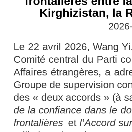
frontalières entre l
Kirghizistan, la 
2026-
Le 22 avril 2026, Wang Yi
Comité central du Parti c
Affaires étrangères, a adre
Groupe de supervision con
des « deux accords » (à s
de la confiance dans le do
frontalières
et
l’Accord su