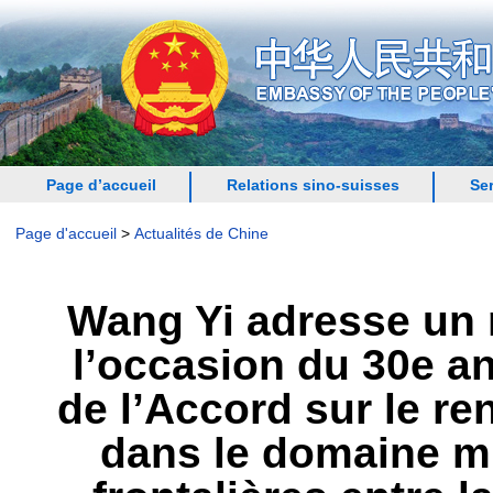
Page d’accueil
Relations sino-suisses
Se
Page d'accueil
>
Actualités de Chine
Wang Yi adresse un m
l’occasion du 30e an
de l’Accord sur le r
dans le domaine mi