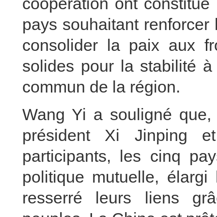
coopération ont constitué
pays souhaitant renforcer 
consolider la paix aux fr
solides pour la stabilité
commun de la région.
Wang Yi a souligné que, s
président Xi Jinping 
participants, les cinq pa
politique mutuelle, élarg
resserré leurs liens g