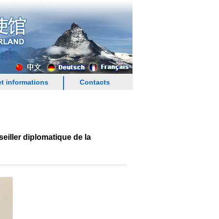
t informations
Contacts
iller diplomatique de la