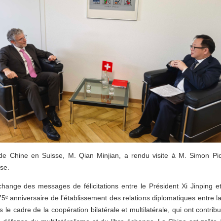
e Chine en Suisse, M. Qian Minjian, a rendu visite à M. Simon Pido
se.
hange des messages de félicitations entre le Président Xi Jinping et
75ᵉ anniversaire de l’établissement des relations diplomatiques entre la
s le cadre de la coopération bilatérale et multilatérale, qui ont contri