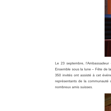
Le 23 septembre, l’Ambassadeur d
Ensemble sous la lune – Fête de la
350 invités ont assisté à cet év
représentants de la communauté ch
nombreux amis suisses.