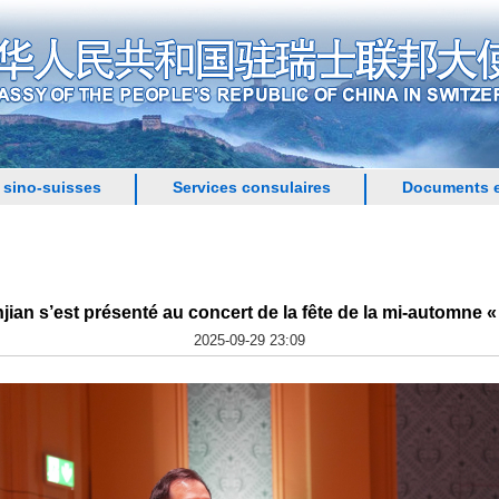
 sino-suisses
Services consulaires
Documents e
an s’est présenté au concert de la fête de la mi-automne 
2025-09-29 23:09