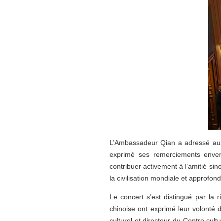
L’Ambassadeur Qian a adressé aux p
exprimé ses remerciements enver
contribuer activement à l’amitié sino
la civilisation mondiale et approfon
Le concert s’est distingué par 
chinoise ont exprimé leur volonté 
culturel et directeur du Centre cu