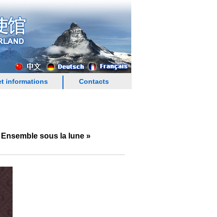
t informations
Contacts
« Ensemble sous la lune »