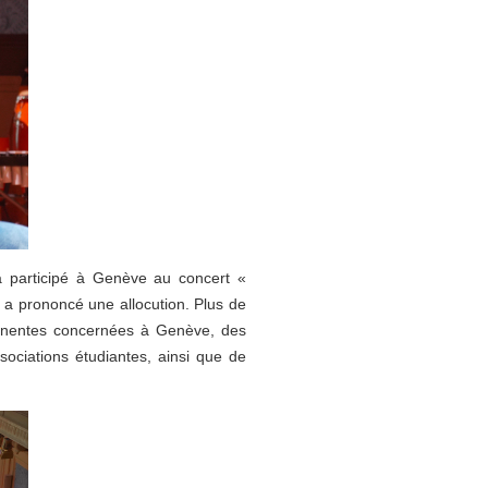
a participé à Genève au concert «
 a prononcé une allocution. Plus de
manentes concernées à Genève, des
ociations étudiantes, ainsi que de