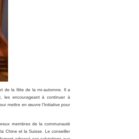
t de la fête de la mi-automne. Il a
, les encourageant à continuer à
pour mettre en œuvre l’Initiative pour
ombreux membres de la communauté
a Chine et la Suisse. Le conseiller
alement adressé ses salutations aux