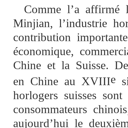
Comme l’a affirmé
Minjian, l’industrie h
contribution importan
économique, commercia
Chine et la Suisse. D
e
en Chine au XVIII
si
horlogers suisses sont
consommateurs chinois
aujourd’hui le deuxiè