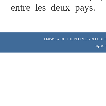
entre les deux pays.
EMBASSY OF THE PEOPLE'S REPUBLIC
http://