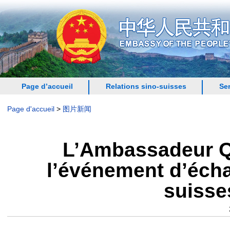
Page d’accueil
Relations sino-suisses
Se
Page d'accueil
>
图片新闻
L’Ambassadeur Qi
l’événement d’écha
suisse