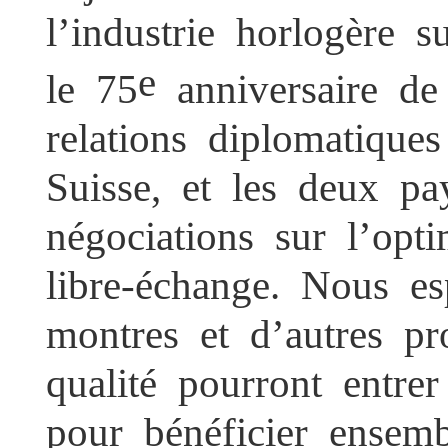
l’industrie horlogère 
e
le 75
anniversaire de
relations diplomatique
Suisse, et les deux p
négociations sur l’op
libre-échange. Nous e
montres et d’autres pr
qualité pourront entr
pour bénéficier ensem