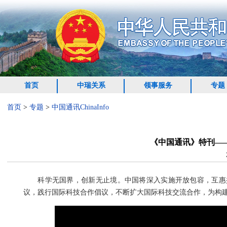
首页
中瑞关系
领事服务
专题
首页
>
专题
>
中国通讯ChinaInfo
《中国通讯》特刊—
科学无国界，创新无止境。中国将深入实施开放包容，互惠共
议，践行国际科技合作倡议，不断扩大国际科技交流合作，为构