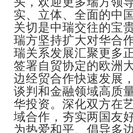
头，欢迎更多瑞方领
实、立体、全面的中
关切是中瑞交往的宝
瑞方坚持扩大对华合
瑞关系发展汇聚更多
签署自贸协定的欧洲
边经贸合作快速发展
谈判和金融领域高质
华投资。深化双方在
域合作，夯实两国友
为热爱和平、倡导多