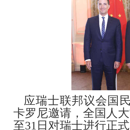
应瑞士联邦议会国
卡罗尼邀请，全国人大
至31日对瑞士进行正