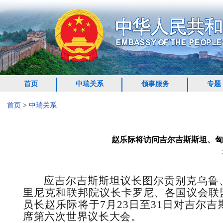
首页
中瑞关系
领事服务
专题
首页
>
中瑞关系
赵乐际将访问吉尔吉斯斯坦、匈
应吉尔吉斯斯坦议长图尔贡别克乌鲁
里尼克和联邦院议长卡罗尼、各国议会联
员长赵乐际将于7月23日至31日对吉尔
席第六次世界议长大会。