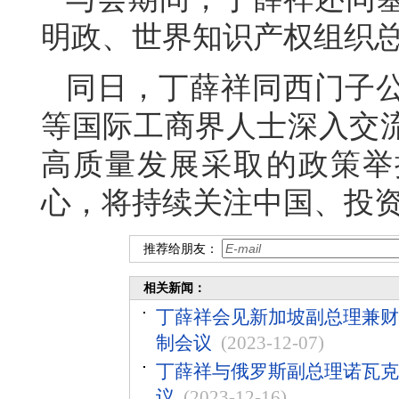
明政、世界知识产权组织
同日，丁薛祥同西门子公
等国际工商界人士深入交
高质量发展采取的政策举
心，将持续关注中国、投
推荐给朋友：
相关新闻：
丁薛祥会见新加坡副总理兼财
制会议
(2023-12-07)
丁薛祥与俄罗斯副总理诺瓦克
议
(2023-12-16)