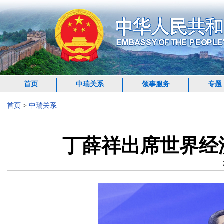
首页
中瑞关系
领事服务
专题
首页
>
中瑞关系
丁薛祥出席世界经济