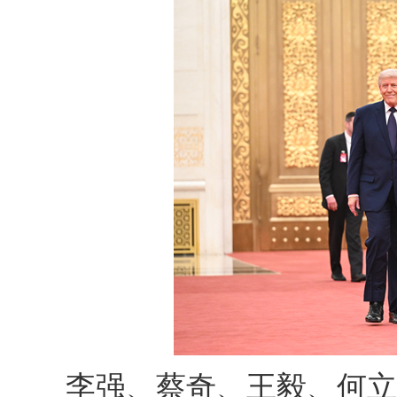
李强、蔡奇、王毅、何立