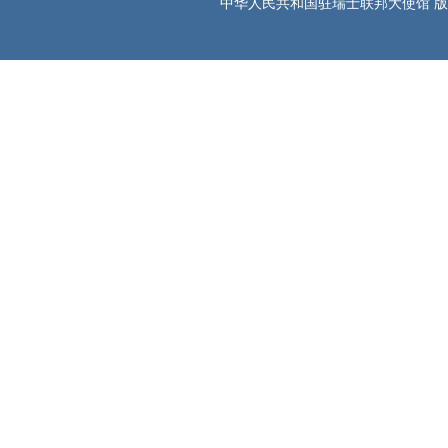
中华人民共和国驻瑞士联邦大使馆 版权所有 