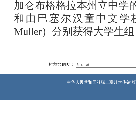
加仑布格格拉本州立中学的弗兰卡
和由巴塞尔汉童中文学校选
Muller）分别获得大学
推荐给朋友：
中华人民共和国驻瑞士联邦大使馆 版权所有 