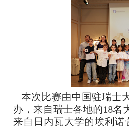
本次比赛由中国驻瑞士
办，来自瑞士各地的18名
来自日内瓦大学的埃利诺蕾·菲丹