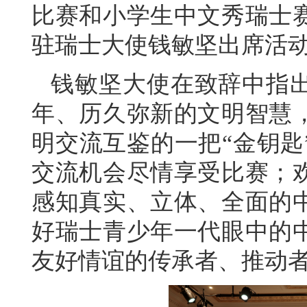
比赛和小学生中文秀瑞士
驻瑞士大使钱敏坚出席活
钱敏坚大使在致辞中指
年、历久弥新的文明智慧
明交流互鉴的一把“金钥匙
交流机会尽情享受比赛；
感知真实、立体、全面的
好瑞士青少年一代眼中的
友好情谊的传承者、推动