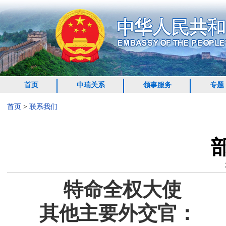
首页
中瑞关系
领事服务
专题
首页
>
联系我们
特命全权
其他主要外交官：