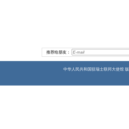
驻苏黎
推荐给朋友：
中华人民共和国驻瑞士联邦大使馆 版权所有 