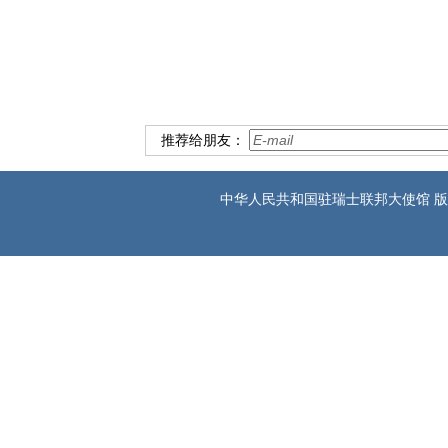
驻苏黎世
2025年1
推荐给朋友：
中华人民共和国驻瑞士联邦大使馆 版权所有 