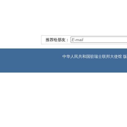
驻苏黎世
2024年9
推荐给朋友：
中华人民共和国驻瑞士联邦大使馆 版权所有 