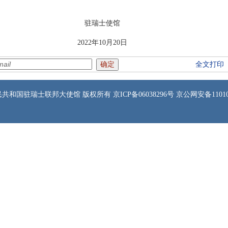
士使馆
10月20日
全文打印
共和国驻瑞士联邦大使馆 版权所有 京ICP备06038296号 京公网安备1101050