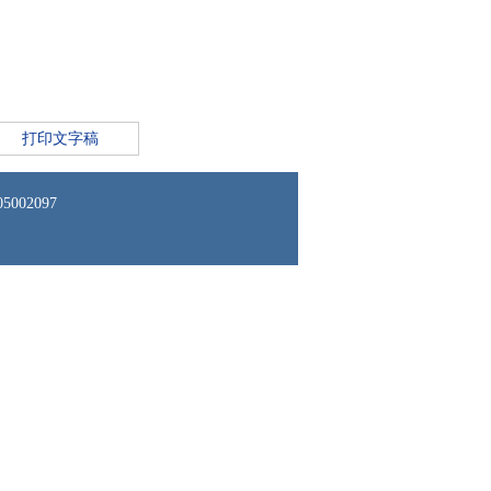
打印文字稿
02097