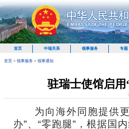
首页
中瑞关系
领事服务
专题
首页
>
领事服务
>
领事通知
驻瑞士使馆启用“
为向海外同胞提供更加
办”、“零跑腿”，根据国