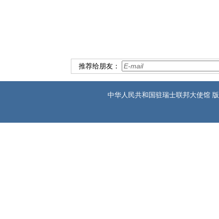
驻瑞
2021
推荐给朋友：
中华人民共和国驻瑞士联邦大使馆 版权所有 