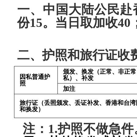
一、中国大陆公民赴
份
15
。当日取加收
40
二、护照和旅行证收
颁发、换发（正常、非正常
因私普通护
私）、补发
照
加注
旅行证（丢照颁发、丢证补发、香港和台湾
和换发）
注：
1.
护照不做急件