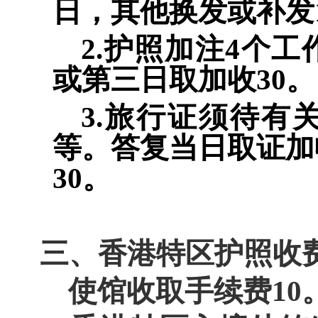
日，其他换发或补发
2.
护照加注
4
个工
或第三日取加收
30
。
3.
旅行证须待有
等。答复当日取证加
30
。
三、香港特区护照收
使馆收取手续费1