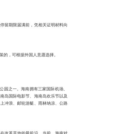
停留期限届满前，凭相关证明材料向
策的，可根据外国人意愿选择。
公园之一。海南拥有三家国际机场、
海南岛国际电影节、海南岛欢乐节以及
海上冲浪、邮轮游艇、雨林纳凉、公路
在改革开放的最前沿。当前，海南对