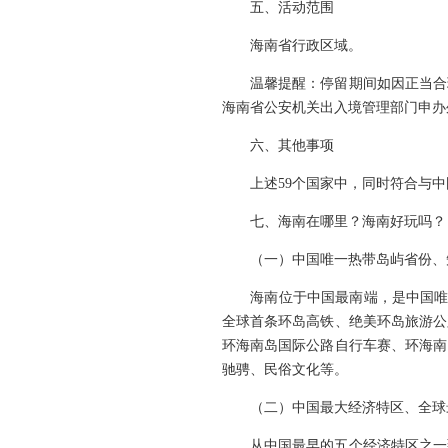
五、活动范围
海南省行政区域。
温馨提醒：停留期间如因正当合理
海南省公安机关出入境管理部门申办
六、其他事项
上述59个国家中，同时符合与中
七、海南在哪里？海南好玩吗？
（一）中国唯一热带岛屿省份、
海南位于中国最南端，是中国唯一
全球首条环岛高铁、绝美环岛旅游公
环海南岛国际公路自行车赛、环海南
驰骋、民俗文化等。
（二）中国最大经济特区、全球
从中国最早的五个经济特区之一到