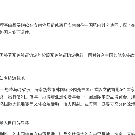
事由想要继续在海南停居留或离开海南前往中国境内其它地区，应当在
外国人签证证件。
国签署互免签证协定的按照互免签证协定执行；同时符合中国其他免签政
知名旅游胜地
热带岛屿省份。海南热带雨林国家公园是中国正式设立的首批5个国家
路，出行便利。每年举办博鳌亚洲论坛年会、中国国际消费品博览会、
岛国际大帆船赛等文体会展活动，活力四射。在海南，游客可充分体验
最大自由贸易港
唯一的中国特色自由贸易港，以及全球最大的自由贸易港，海南一直站