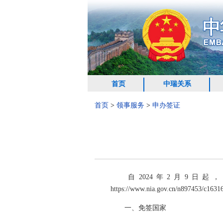
首页
中瑞关系
首页
>
领事服务
>
申办签证
自2024年2月9日起
https://www.nia.gov.cn/n897453/c
一、免签国家