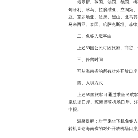
俄罗斯、英国、法国、德国、挪威
匈牙利、冰岛、拉脱维亚、立陶宛、
亚、克罗地亚、波黑、黑山、北马其
马来西亚、泰国、哈萨克斯坦、菲律
二、免签入境事由
上述59国公民可因旅游、商贸、
三、停留时间
可从海南省的所有对外开放口岸入
四、入境方式
上述59国旅客可通过乘坐民航客
凰机场口岸、琼海博鳌机场口岸、洋
申报。
温馨提醒：对于乘坐飞机免签入境
转机直达海南省的对外开放机场口岸