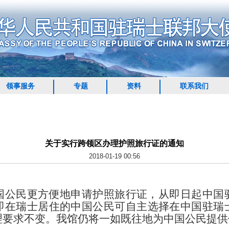
领事服务
专题
资料
联系我们
关于实行跨领区办理护照旅行证的通知
2018-01-19 00:56
国公民更方便地申请护照旅行证，从即日起中国
即在
瑞士
居住的中国公民可自主选择在中国驻
瑞
理要求不变。我馆仍将一如既往地为中国公民提供