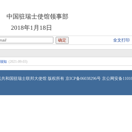
中国驻瑞士使馆领事部
1月18日
全文打印
须知
(2021-09-03)
共和国驻瑞士联邦大使馆 版权所有 京ICP备06038296号 京公网安备1101050