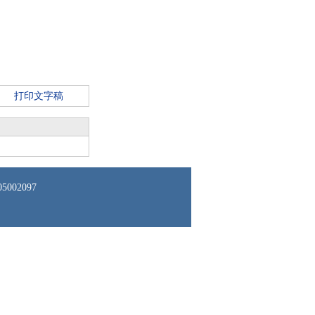
打印文字稿
02097