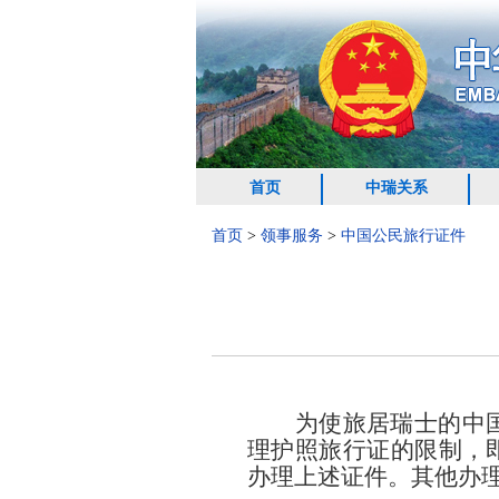
首页
中瑞关系
首页
>
领事服务
>
中国公民旅行证件
为使旅居
瑞士
的中
理护照旅行证的限制，
办理上述证件。其他办