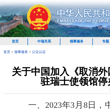
首页
中瑞关系
领事服务
专题
首页
>
领事服务
>
公证认证
关于中国加入《取消外
驻瑞士使领馆停
一、2023年3月8日，