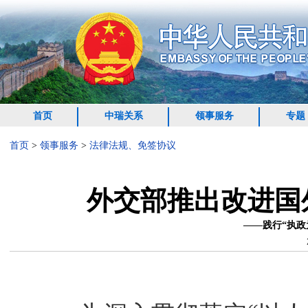
首页
中瑞关系
领事服务
专题
首页
>
领事服务
>
法律法规、免签协议
外交部推出改进国
——践行“执政