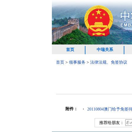
首页
中瑞关系
首页
>
领事服务
>
法律法规、免签协议
附件：
20110804澳门给予免签
推荐给朋友：