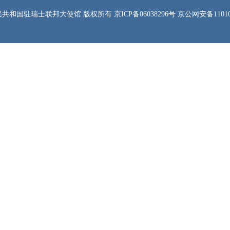
共和国驻瑞士联邦大使馆 版权所有 京ICP备06038296号 京公网安备1101050