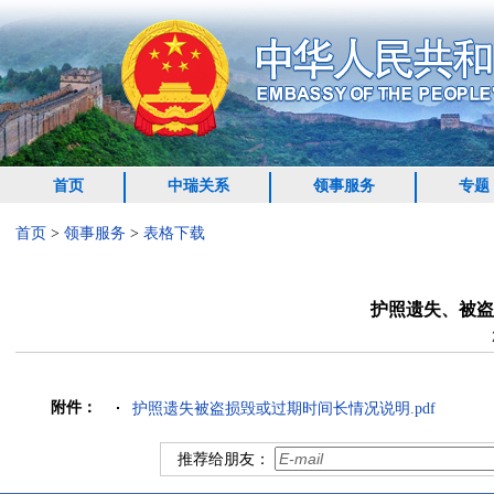
首页
中瑞关系
领事服务
专题
首页
>
领事服务
>
表格下载
护照遗失、被盗
附件：
护照遗失被盗损毁或过期时间长情况说明.pdf
推荐给朋友：