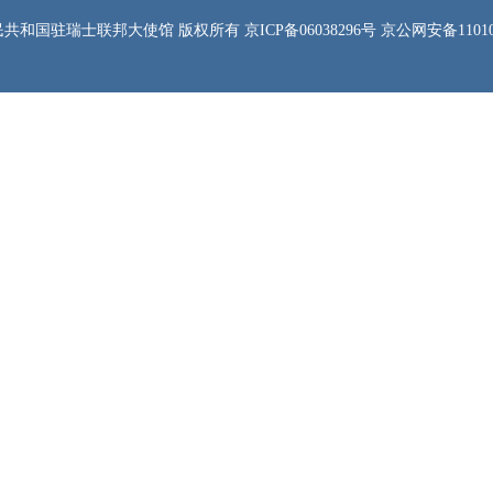
共和国驻瑞士联邦大使馆 版权所有 京ICP备06038296号 京公网安备1101050