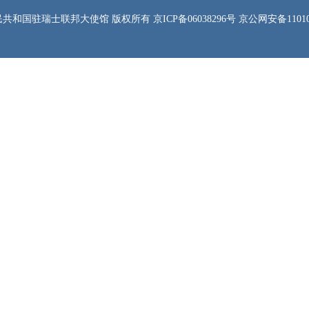
共和国驻瑞士联邦大使馆 版权所有 京ICP备06038296号 京公网安备1101050