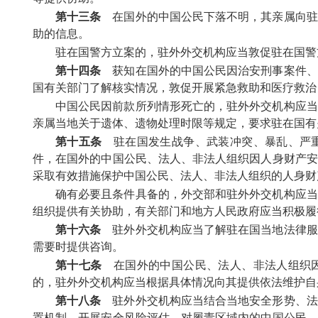
第十三条
在国外的中国公民下落不明，其亲属向驻
助的信息。
驻在国警方立案的，驻外外交机构应当敦促驻在国警
第十四条
获知在国外的中国公民因治安刑事案件、
国有关部门了解核实情况，敦促开展紧急救助和医疗救治
中国公民因前款所列情形死亡的，驻外外交机构应当
亲属当地关于遗体、遗物处理时限等规定，要求驻在国有
第十五条
驻在国发生战争、武装冲突、暴乱、严重
件，在国外的中国公民、法人、非法人组织因人身财产安
采取有效措施保护中国公民、法人、非法人组织的人身财
确有必要且条件具备的，外交部和驻外外交机构应当
组织提供有关协助，有关部门和地方人民政府应当积极履
第十六条
驻外外交机构应当了解驻在国当地法律服
需要时提供咨询。
第十七条
在国外的中国公民、法人、非法人组织因
的，驻外外交机构应当根据具体情况向其提供依法维护自
第十八条
驻外外交机构应当结合当地安全形势、法
置机制，开展安全风险评估，对履责区域内的中国公民、