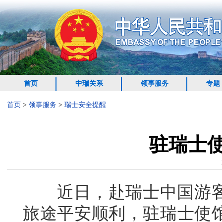
首页
中瑞关系
领事服务
专题
首页
>
领事服务
>
瑞士安全提醒
驻瑞士
近日，赴瑞士中国游客
旅途平安顺利，驻瑞士使