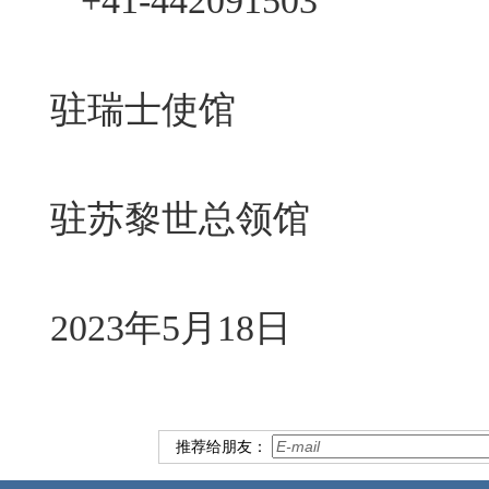
+41-442091503
驻瑞士使馆
驻苏黎世总领馆
2023年5月18日
推荐给朋友：