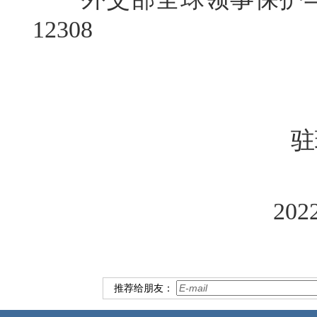
12308
驻
20
推荐给朋友：