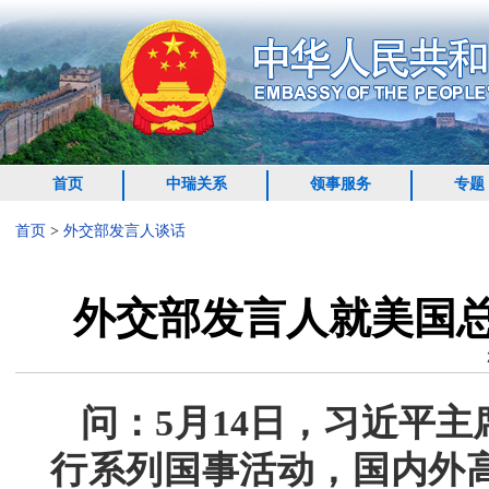
首页
中瑞关系
领事服务
专题
首页
>
外交部发言人谈话
外交部发言人就美国
问：5月14日，习近平
行系列国事活动，国内外