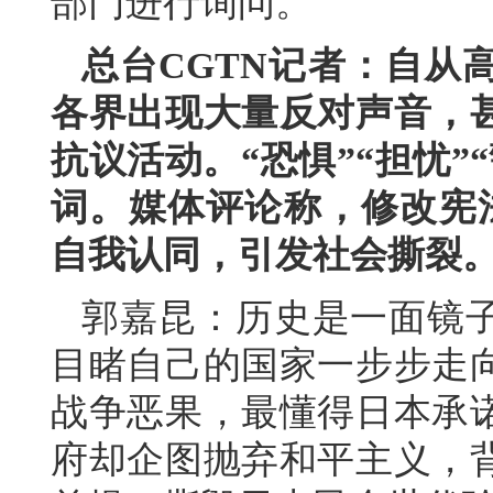
部门进行询问。
总台CGTN记者：自从
各界出现大量反对声音，
抗议活动。“恐惧”“担忧”
词。媒体评论称，修改宪法
自我认同，引发社会撕裂
郭嘉昆：历史是一面镜子
目睹自己的国家一步步走
战争恶果，最懂得日本承
府却企图抛弃和平主义，