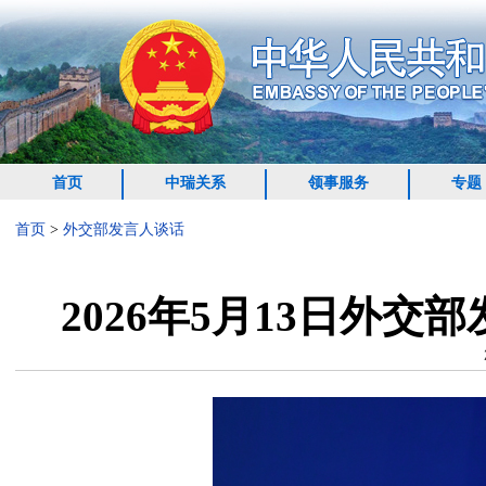
首页
中瑞关系
领事服务
专题
首页
>
外交部发言人谈话
2026年5月13日外