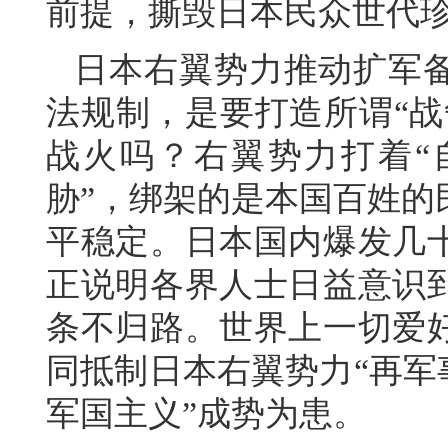
前提，撕毁日本民众世代珍
日本右翼势力推动扩军
法规制，是要打造所谓“战
战火吗？右翼势力打着“
胁”，绑架的是本国百姓的
平稳定。日本国内爆发几
正说明各界人士日益意识
条不归路。世界上一切爱
同抵制日本右翼势力“再军
军国主义”成势为患。