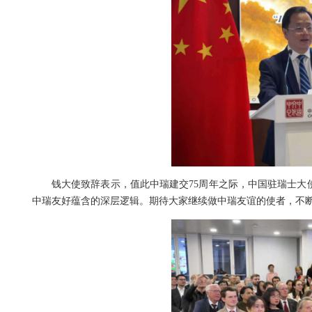
钱大使致辞表示，值此中瑞建交75周年之际，中国驻瑞士大
中瑞友好蕴含的深层逻辑。期待大家继续做中瑞友谊的使者，不