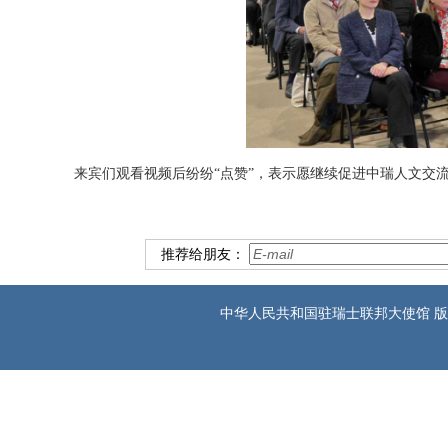
来宾们观看视频后纷纷“点赞”，表示愿继续促进中瑞人文交
推荐给朋友：
中华人民共和国驻瑞士联邦大使馆 版权所有 