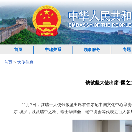
首页
中瑞关系
领事服务
专题
首页
>
大使信息
钱敏坚大使出席“国之大
11月7日，驻瑞士大使钱敏坚出席在伯尔尼中国文化中心举办
尔·埃罗，以及瑞中之桥、瑞士华商会、瑞中协会等代表近百人参