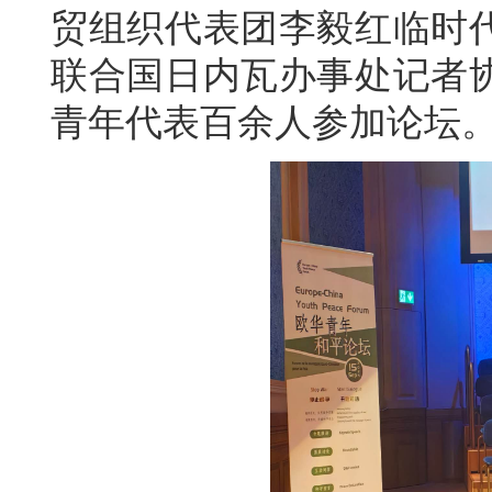
贸组织代表团李毅红临时
联合国日内瓦办事处记者
青年代表百余人参加论坛